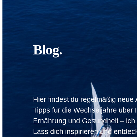
Blog.
Hier findest du regelmäßig neue A
Tipps für die Wechseljahre über
Ernährung und Gesundheit – ich 
Lass dich inspirieren und entdec