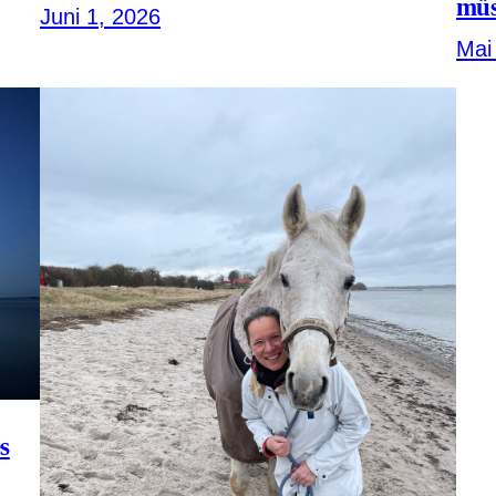
müs
Juni 1, 2026
Mai
s