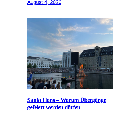
August 4, 2026
Sankt Hans – Warum Übergänge
gefeiert werden dürfen