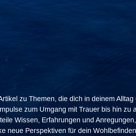
rtikel zu Themen, die dich in deinem Alltag
 Impulse zum Umgang mit Trauer bis hin zu 
teile Wissen, Erfahrungen und Anregungen, 
ke neue Perspektiven für dein Wohlbefinden