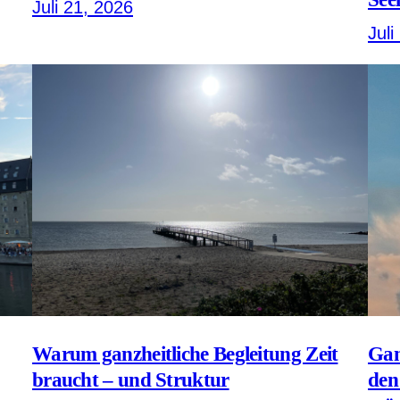
Juli 21, 2026
Juli
Warum ganzheitliche Begleitung Zeit
Gan
braucht – und Struktur
den