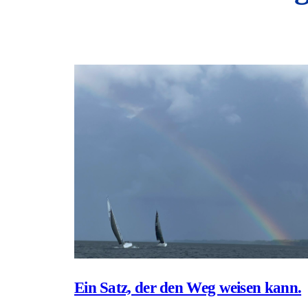
Ein Satz, der den Weg weisen kann.