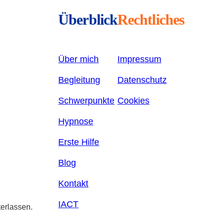
Überblick
Rechtliches
Über mich
Impressum
Begleitung
Datenschutz
Schwerpunkte
Cookies
Hypnose
Erste Hilfe
Blog
Kontakt
IACT
terlassen.