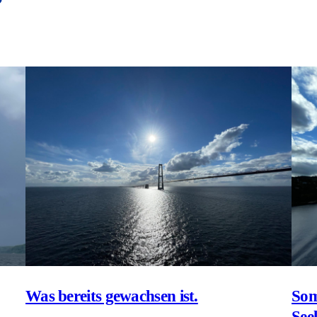
Was bereits gewachsen ist.
Som
See