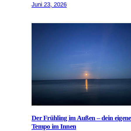
Juni 23, 2026
Der Frühling im Außen – dein eigene
Tempo im Innen