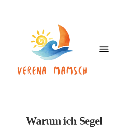
Zum
Inhalt
springen
Warum ich Segel